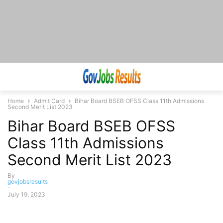
Home
Admit Card
Bihar Board BSEB OFSS Class 11th Admissions
Second Merit List 2023
Bihar Board BSEB OFSS
Class 11th Admissions
Second Merit List 2023
By
govjobsresults
-
July 19, 2023