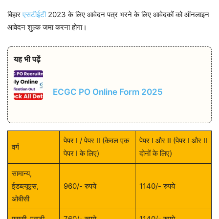
बिहार
एसटीईटी
2023 के लिए आवेदन पत्र भरने के लिए आवेदकों को ऑनलाइन
आवेदन शुल्क जमा करना होगा।
यह भी पढ़ें
ECGC PO Online Form 2025
पेपर I / पेपर II (केवल एक
पेपर I और II (पेपर I और II
वर्ग
पेपर I के लिए)
दोनों के लिए)
सामान्य,
ईडब्ल्यूएस,
960/- रुपये
1140/- रुपये
ओबीसी
एससी, एसटी
760/- रुपये
1140/- रुपये